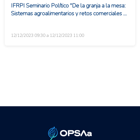
IFRPI Seminario Político "De la granja a la mesa:
Sistemas agroalimentarios y retos comerciales en
el Cono Sur"
12/12/2023 09:30 a 12/12/2023 11:00