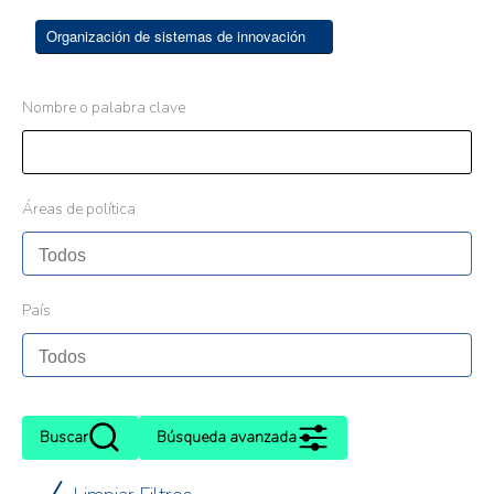
Organización de sistemas de innovación
Nombre o palabra clave
Áreas de política
País
Buscar
Búsqueda avanzada