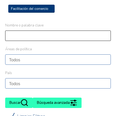
Facilitación del comercio
Nombre o palabra clave
Áreas de política
País
Buscar
Búsqueda avanzada