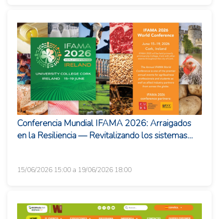
Conferencia Mundial IFAMA 2026: Arraigados
en la Resiliencia — Revitalizando los sistemas
agroalimentarios para un ma�...
15/06/2026 15:00 a 19/06/2026 18:00