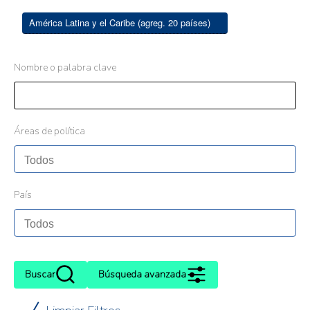
América Latina y el Caribe (agreg. 20 países)
Nombre o palabra clave
Áreas de política
País
Buscar
Búsqueda avanzada