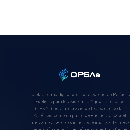
La plataforma digital del Observatorio de Política
Públicas para los Sistemas Agroalimentarios
(OPSAa) está al servicio de los países de las
Américas como un punto de encuentro para el
intercambio de conocimientos e impulsar la nueva
generación de políticas públicas que transformen