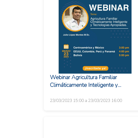
Webinar Agricultura Familiar
Climáticamente Inteligente y
Tecnologías Apropiadas
23/03/2023 15:00 a 23/03/2023 16:00