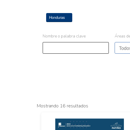
Honduras
Nombre o palabra clave
Áreas de
Mostrando 16 resultados