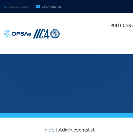
+506 2216 0222
OPSAA@IICA.INT
POLÍTICAS
Inicio
|
Admin.eventslist