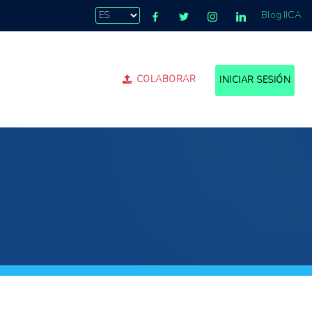
Blog IICA
COLABORAR
INICIAR SESIÓN