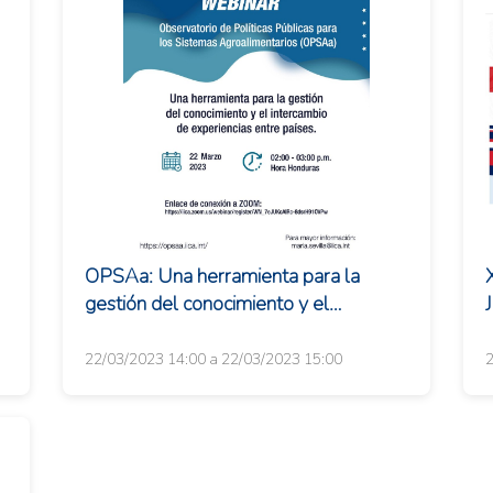
OPSAa: Una herramienta para la
gestión del conocimiento y el
intercambio de experiencias entre
países
j
22/03/2023 14:00 a 22/03/2023 15:00
2