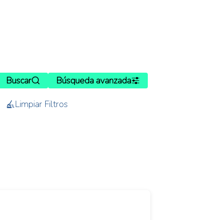
Buscar
Búsqueda avanzada
Limpiar Filtros