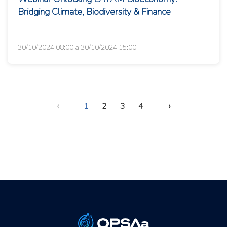
Bridging Climate, Biodiversity & Finance
30/10/2024 08:00 a 30/10/2024 15:00
‹
›
1
2
3
4