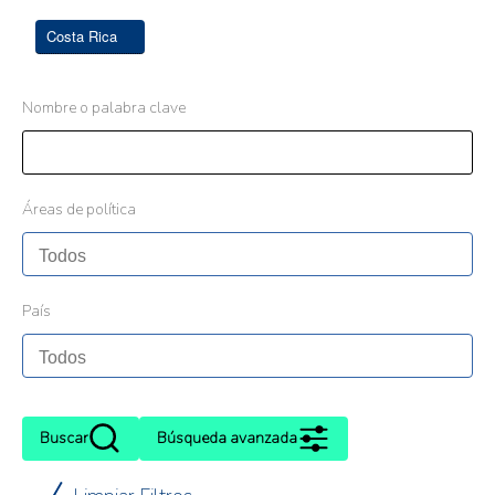
Costa Rica
Nombre o palabra clave
Áreas de política
País
Buscar
Búsqueda avanzada