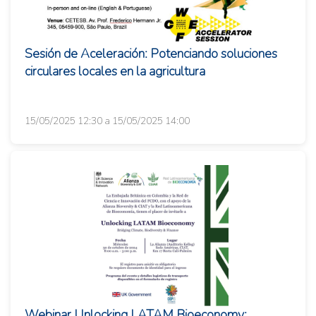
Sesión de Aceleración: Potenciando soluciones
circulares locales en la agricultura
15/05/2025 12:30 a 15/05/2025 14:00
Webinar Unlocking LATAM Bioeconomy: