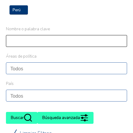
Perú
Nombre o palabra clave
Áreas de política
País
Buscar
Búsqueda avanzada