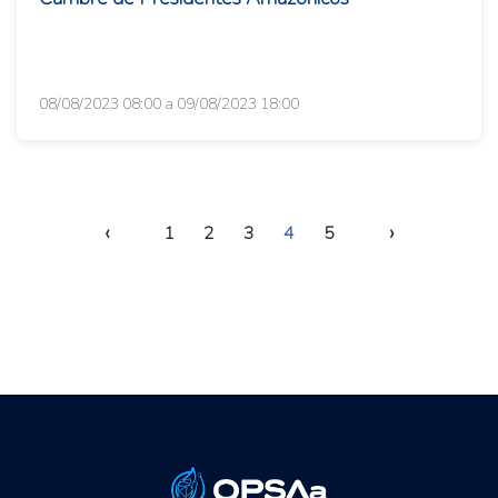
08/08/2023 08:00 a 09/08/2023 18:00
‹
›
1
2
3
4
5