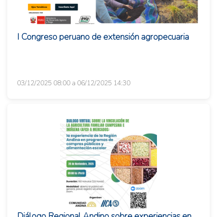
I Congreso peruano de extensión agropecuaria
03/12/2025 08:00 a 06/12/2025 14:30
Diálogo Regional Andino sobre experiencias en