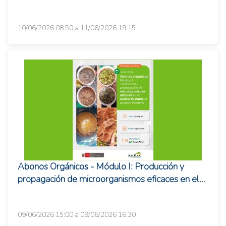
10/06/2026 08:50 a 11/06/2026 19:15
Abonos Orgánicos - Módulo I: Producción y
propagación de microorganismos eficaces en el
cultivo de papa en la Sierra...
09/06/2026 15:00 a 09/06/2026 16:30