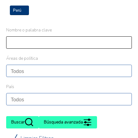
Perú
Nombre o palabra clave
Áreas de política
País
Buscar
Búsqueda avanzada