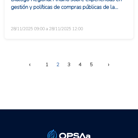
gestión y políticas de compras públicas de la
Agricultura Familiar
28/11/2025 09:00 a 28/11/2025 12:00
‹
›
1
2
3
4
5