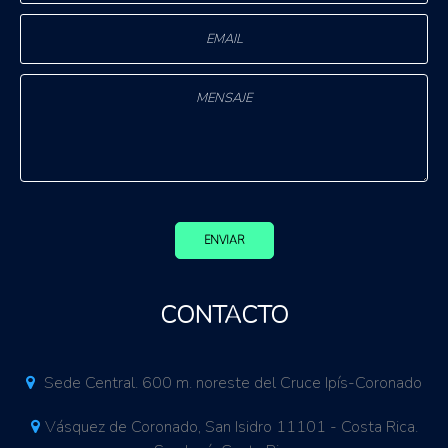
ENVIAR
CONTACTO
Sede Central. 600 m. noreste del Cruce Ipís-Coronado
Vásquez de Coronado, San Isidro 11101 - Costa Rica.