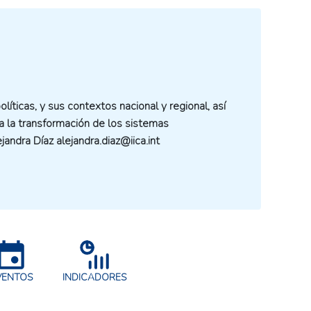
olíticas, y sus contextos nacional y regional, así
a la transformación de los sistemas
jandra Díaz alejandra.diaz@iica.int
VENTOS
INDICADORES