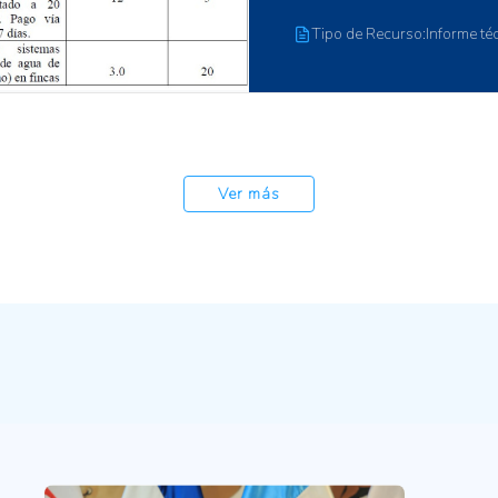
recuento de células somát
Tipo de Recurso:Artículo Ci
Ver más