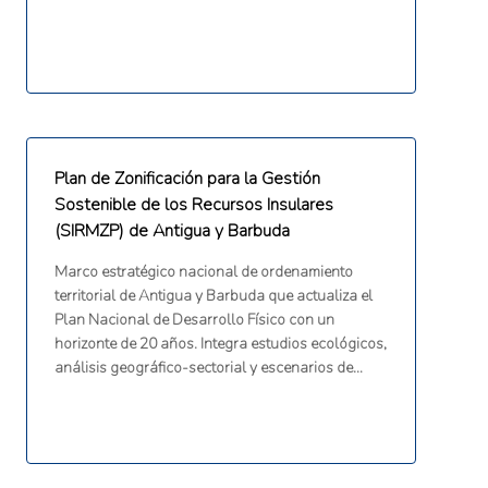
Plan de Zonificación para la Gestión
Sostenible de los Recursos Insulares
(SIRMZP) de Antigua y Barbuda
Marco estratégico nacional de ordenamiento
territorial de Antigua y Barbuda que actualiza el
Plan Nacional de Desarrollo Físico con un
horizonte de 20 años. Integra estudios ecológicos,
análisis geográfico-sectorial y escenarios de
desarrollo bajo en carbono para optimizar el uso
productivo de recursos naturales sin sobrepasar
la resiliencia de los ecosistemas costeros,
marinos y terrestres.