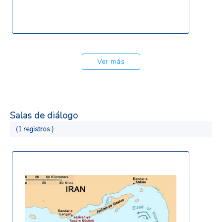
gama de productos climáticos y el fortalecimiento
de las capacidades humanas y técnicas en los
Servicios Meteorológicos e Hidrológicos
Nacionales.
Ver más
Salas de diálogo
(1 registros )