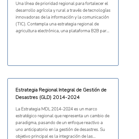
Una línea de prioridad regional para fortalecer el
desarrollo agrícola y rural a través de tecnologías
innovadoras de la información y la comunicación
(TIC). Contempla una estrategia regional de
agricultura electrónica, una plataforma B2B para
compradores y vendedores agrícolas, un portal
G2G, tecnologías de precisión, una plataforma de
extensión virtual y la familiarización de los
agricultores con la agricultura climáticamente
inteligente.
Estrategia Regional Integral de Gestión de
Desastres (GLD) 2014-2024
La Estrategia MDL 2014-2024 es un marco
estratégico regional que representa un cambio de
paradigma, pasando de un enfoque reactivo a
uno anticipatorio en la gestión de desastres. Su
objetivo principal es la integración de las