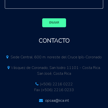
ENVIAR
CONTACTO
Sede Central. 600 m. noreste del Cruce Ipís-Coronado
Vásquez de Coronado, San Isidro 11101 - Costa Rica.
San José, Costa Rica
(+506) 2216 0222
Fax (+506) 2216 0233
opsaa@iica.int