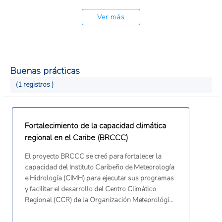
Ver más
Buenas prácticas
(1 registros )
Fortalecimiento de la capacidad climática
regional en el Caribe (BRCCC)
El proyecto BRCCC se creó para fortalecer la
capacidad del Instituto Caribeño de Meteorología
e Hidrología (CIMH) para ejecutar sus programas
y facilitar el desarrollo del Centro Climático
Regional (CCR) de la Organización Meteorológica
Mundial para el Caribe. Sus objetivos incluían el
desarrollo de infraestructura, el aumento de la