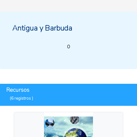
Antigua y Barbuda
0
Recursos
(6 registros )