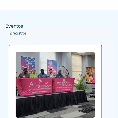
múltiples escalas diseñados para monitorear el
progreso hacia las metas establecidas en acuerdos
ambientales multilaterales, al tiempo que impulsa
la capacidad regional para gestionar datos
Eventos
espaciales e información relacionada con
indicadores ambientales.
(2 registros )