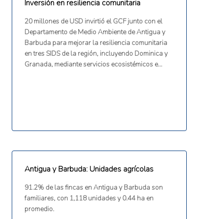
Inversión en resiliencia comunitaria
20 millones de USD invirtió el GCF junto con el
Departamento de Medio Ambiente de Antigua y
Barbuda para mejorar la resiliencia comunitaria
en tres SIDS de la región, incluyendo Dominica y
Granada, mediante servicios ecosistémicos e
infraestructura resistente al cambio climático
(CEPAL, 2024).
Antigua y Barbuda: Unidades agrícolas
91.2% de las fincas en Antigua y Barbuda son
familiares, con 1,118 unidades y 0.44 ha en
promedio.