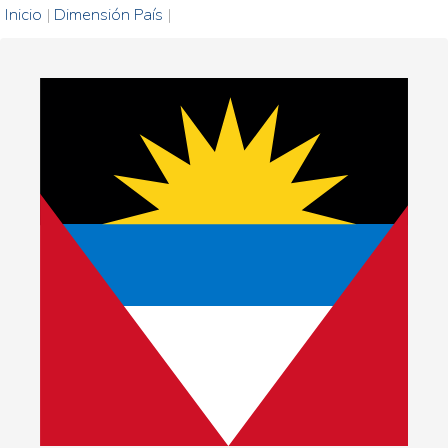
Inicio
|
Dimensión País
|