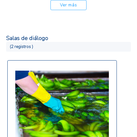
Ver más
Salas de diálogo
(2 registros )