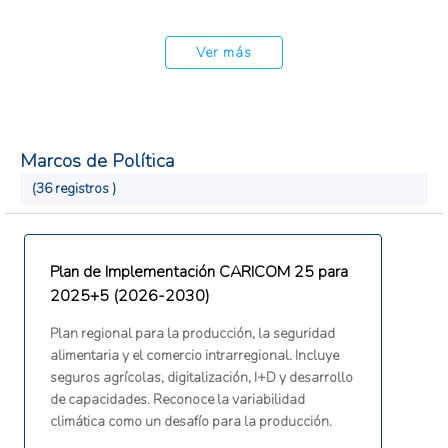
mitigación, preparación, respuesta, recuperación
y rehabilitación.
Ver más
Marcos de Política
(36 registros )
Plan de Implementación CARICOM 25 para
2025+5 (2026-2030)
Plan regional para la producción, la seguridad
alimentaria y el comercio intrarregional. Incluye
seguros agrícolas, digitalización, I+D y desarrollo
de capacidades. Reconoce la variabilidad
climática como un desafío para la producción.