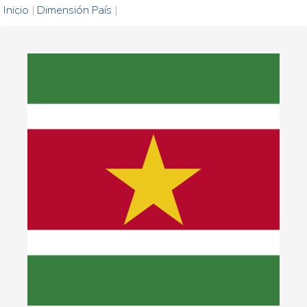
Inicio
|
Dimensión País
|