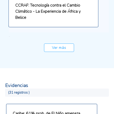
CCRAF: Tecnología contra el Cambio
Climático - La Experiencia de África y
Belice
.
Ver más
Evidencias
(31 registros )
Caribe: 61% prob. de El Niño amenaza