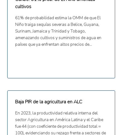
cultivos
61% de probabilidad estima la OMM de que El
Niño traiga sequías severas a Belice, Guyana,
Surinam, Jamaica y Trinidad y Tobago,
amenazando cultivos y suministros de agua en
países que ya enfrentan altos precios de
alimentos importados por el conflicto con Irán
(The Guardian, 2026).
Baja PIR de la agricultura en ALC
En 2023, la productividad relativa interna del
sector Agricultura en América Latina y el Caribe
fue 44 (con coeficiente de productividad total =
100), evidenciando su rezago frente a sectores de