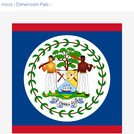
Inicio
|
Dimensión País
|