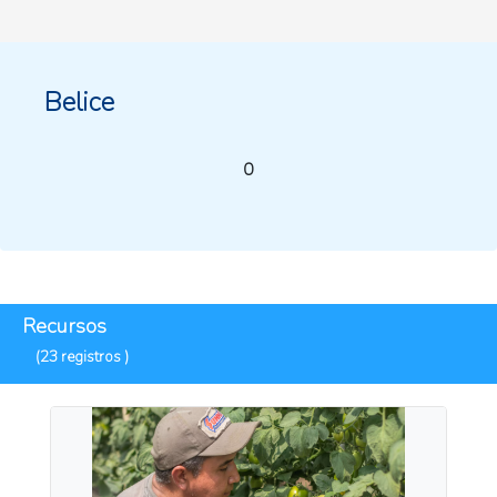
Belice
0
Recursos
(23 registros )