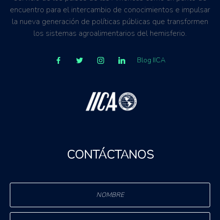
encuentro para el intercambio de conocimientos e impulsar
la nueva generación de políticas públicas que transformen
los sistemas agroalimentarios del hemisferio.
Blog IICA
CONTÁCTANOS