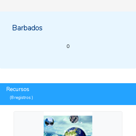
Barbados
0
Recursos
(8 registros )