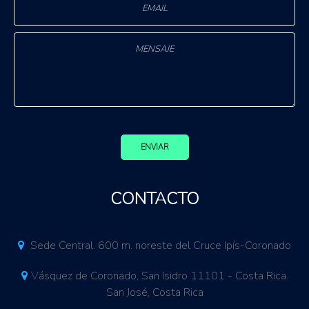
ENVIAR
CONTACTO
Sede Central. 600 m. noreste del Cruce Ipís-Coronado
Vásquez de Coronado, San Isidro 11101 - Costa Rica.
San José, Costa Rica