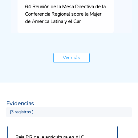
64 Reunión de la Mesa Directiva de la
Conferencia Regional sobre la Mujer
de América Latina y el Car
.
Ver más
Evidencias
(3 registros )
Baja PIR de la agricultura en ALC