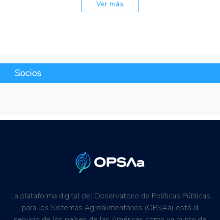
Ver más
Socios
La plataforma digital del Observatorio de Políticas Públicas
para los Sistemas Agroalimentarios (OPSAa) está al
servicio de los países de las Américas como un punto de