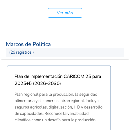
mitigación, preparación, respuesta, recuperación
y rehabilitación.
Ver más
Marcos de Política
(29 registros )
Plan de Implementación CARICOM 25 para
2025+5 (2026-2030)
Plan regional para la producción, la seguridad
alimentaria y el comercio intrarregional. Incluye
seguros agrícolas, digitalización, I+D y desarrollo
de capacidades. Reconoce la variabilidad
climática como un desafío para la producción.