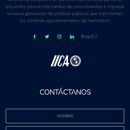
encuentro para el intercambio de conocimientos e impulsar
la nueva generación de políticas públicas que transformen
los sistemas agroalimentarios del hemisferio.
Blog IICA
CONTÁCTANOS