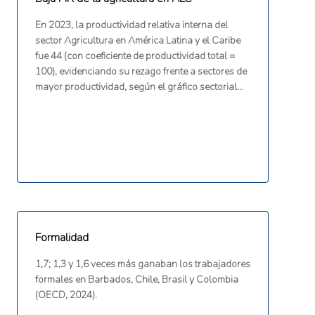
En 2023, la productividad relativa interna del
sector Agricultura en América Latina y el Caribe
fue 44 (con coeficiente de productividad total =
100), evidenciando su rezago frente a sectores de
mayor productividad, según el gráfico sectorial
del informe (CEPAL, 2025).
Formalidad
1,7; 1,3 y 1,6 veces más ganaban los trabajadores
formales en Barbados, Chile, Brasil y Colombia
(OECD, 2024).