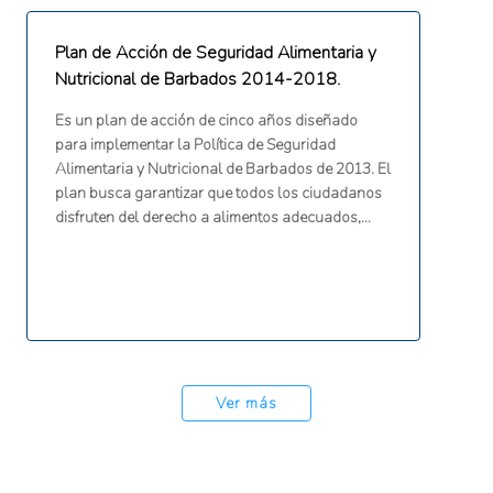
Plan de Acción de Seguridad Alimentaria y
Nutricional de Barbados 2014-2018.
Es un plan de acción de cinco años diseñado
para implementar la Política de Seguridad
Alimentaria y Nutricional de Barbados de 2013. El
plan busca garantizar que todos los ciudadanos
disfruten del derecho a alimentos adecuados,
seguros y nutritivos, promoviendo la
autosuficiencia a través de la producción
nacional y el empoderamiento de los hogares
para tomar decisiones saludables
Ver más