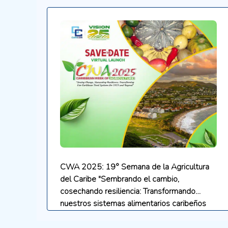
CWA 2025: 19° Semana de la Agricultura
del Caribe "Sembrando el cambio,
cosechando resiliencia: Transformando
nuestros sistemas alimentarios caribeños
para 2025 y más allá"
.