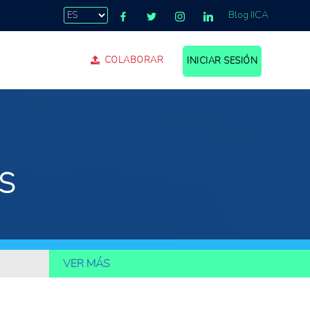
Blog IICA
COLABORAR
INICIAR SESIÓN
S
VER MÁS