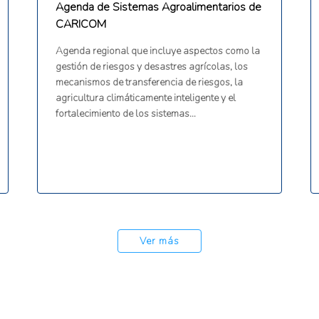
Agenda de Sistemas Agroalimentarios de
CARICOM
Agenda regional que incluye aspectos como la
gestión de riesgos y desastres agrícolas, los
mecanismos de transferencia de riesgos, la
agricultura climáticamente inteligente y el
fortalecimiento de los sistemas
agroalimentarios.
Ver más