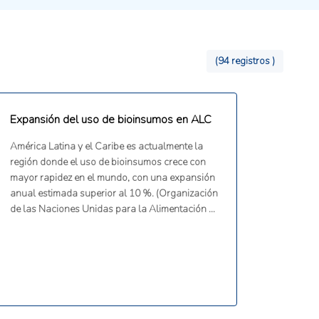
(94 registros )
Expansión del uso de bioinsumos en ALC
América Latina y el Caribe es actualmente la
región donde el uso de bioinsumos crece con
mayor rapidez en el mundo, con una expansión
anual estimada superior al 10 %. (Organización
de las Naciones Unidas para la Alimentación y
la Agricultura, 2026)