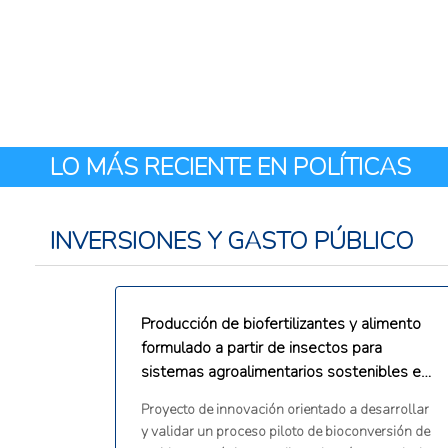
LO MÁS RECIENTE EN POLÍTICAS
INVERSIONES Y GASTO PÚBLICO
Producción de biofertilizantes y alimento
formulado a partir de insectos para
sistemas agroalimentarios sostenibles en
zonas áridas del norte de Chile
Proyecto de innovación orientado a desarrollar
y validar un proceso piloto de bioconversión de