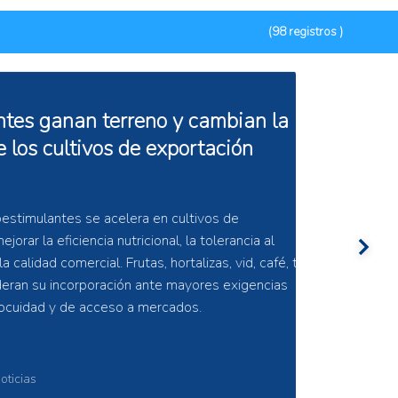
(98 registros )
negocio de los biológicos en
o de productos biológicos agrícolas
ayor madurez y competencia, en la que el
 rentabilidad. La diferenciación
técnica, la integración en los sistemas
n comercial determinarán qué empresas