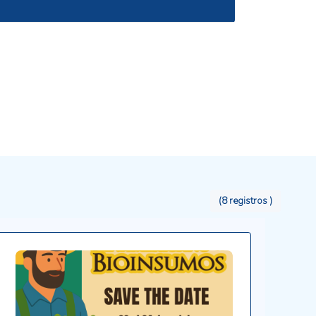
(8 registros )