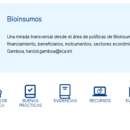
Bioinsumos
Una mirada transversal desde el área de políticas de Bioins
financiamiento, beneficiarios, instrumentos, sectores económ
Gamboa, harold.gamboa@iica.int
 DE
BUENAS
EVIDENCIAS
RECURSOS
E
CA
PRÁCTICAS