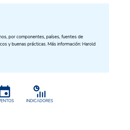
umos, por componentes, países, fuentes de
icos y buenas prácticas. Más información: Harold
VENTOS
INDICADORES