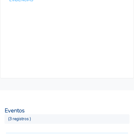
Eventos
(3 registros )