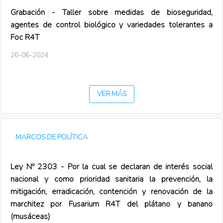
Grabación - Taller sobre medidas de bioseguridad,
agentes de control biológico y variedades tolerantes a
Foc R4T
26-06-2024
VER MÁS
MARCOS DE POLÍTICA
Ley Nº 2303 - Por la cual se declaran de interés social
nacional y como prioridad sanitaria la prevención, la
mitigación, erradicación, contención y renovación de la
marchitez por Fusarium R4T del plátano y banano
(musáceas)