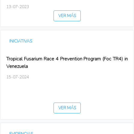
13-07-2023
VER MÁS
INICIATIVAS
Tropical Fusarium Race 4 Prevention Program (Foc TR4) in
Venezuela
15-07-2024
VER MÁS
EVIDENCIAS