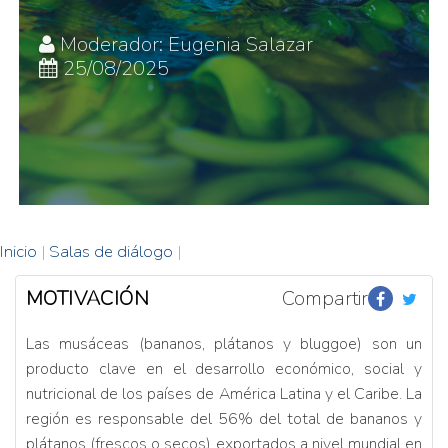
Moderador: Eugenia Salazar
25/08/2025
Inicio
|
Salas de diálogo
|
MOTIVACIÓN
Compartir
Las musáceas (bananos, plátanos y bluggoe) son un
producto clave en el desarrollo económico, social y
nutricional de los países de América Latina y el Caribe. La
región es responsable del 56% del total de bananos y
plátanos (frescos o secos) exportados a nivel mundial en