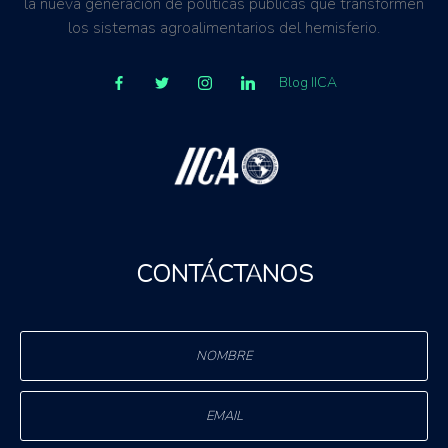
la nueva generación de políticas públicas que transformen
los sistemas agroalimentarios del hemisferio.
Blog IICA
CONTÁCTANOS