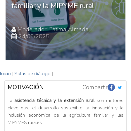
familiar y la MIPYME rural
Moderador: Fatima Almada
24/06/2025
Inicio
|
Salas de diálogo
|
MOTIVACIÓN
Compartir
La
asistencia técnica y la extensión rural
son motores
clave para el desarrollo sostenible, la innovación y la
inclusión económica de la agricultura familiar y las
MIPYMES rurales.