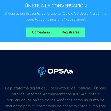
ÚNETE A LA CONVERSACIÓN
Si quieres unirte y participar presiona "Quiero Colaborar"; si aún no
tienes tu cuenta presiona "Registrarme".
Comentario
Registrarse
La plataforma digital del Observatorio de Políticas Públicas
para los Sistemas Agroalimentarios (OPSAa) está al
servicio de los países de las Américas como un punto de
encuentro para el intercambio de conocimientos e impulsar