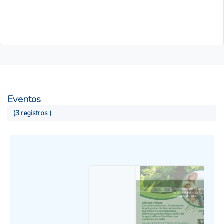
Eventos
(3 registros )