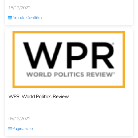
15/12/2022
Artículo Científico
WPR: World Politics Review
05/12/2022
Página web