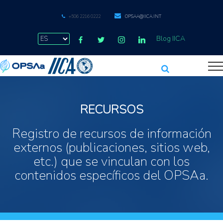
+506 2216 0222
OPSAA@IICA.INT
Blog IICA
RECURSOS
Registro de recursos de información
externos (publicaciones, sitios web,
etc.) que se vinculan con los
contenidos específicos del OPSAa.