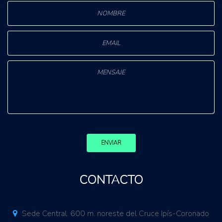
ENVIAR
CONTACTO
Sede Central. 600 m. noreste del Cruce Ipís-Coronado