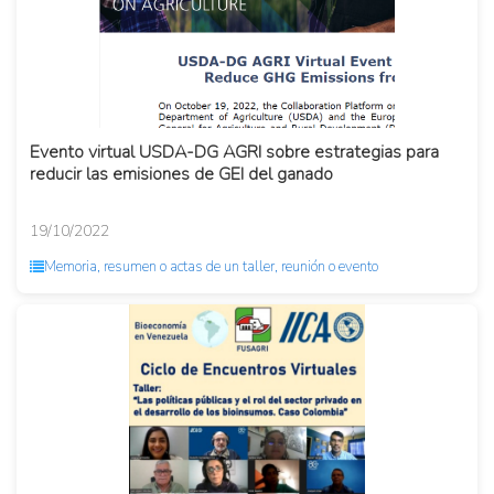
Evento virtual USDA-DG AGRI sobre estrategias para
reducir las emisiones de GEI del ganado
19/10/2022
Memoria, resumen o actas de un taller, reunión o evento