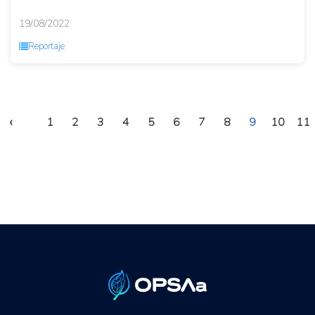
19/08/2022
Reportaje
‹
1
2
3
4
5
6
7
8
9
10
11