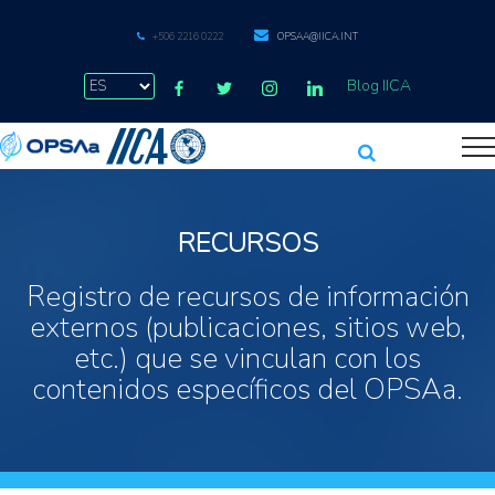
+506 2216 0222
OPSAA@IICA.INT
Blog IICA
RECURSOS
Registro de recursos de información
externos (publicaciones, sitios web,
etc.) que se vinculan con los
contenidos específicos del OPSAa.