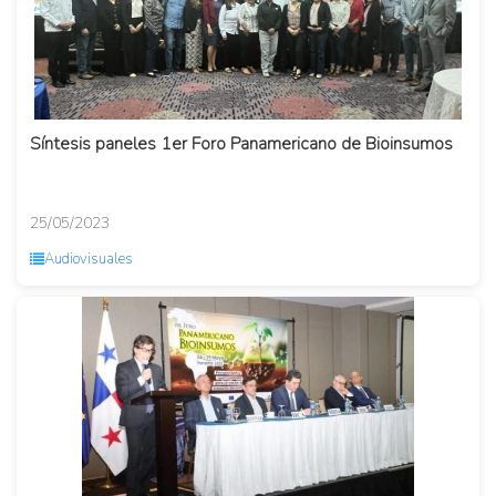
Síntesis paneles 1er Foro Panamericano de Bioinsumos
25/05/2023
Audiovisuales