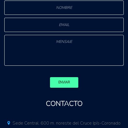
ENVIAR
CONTACTO
Sede Central. 600 m. noreste del Cruce Ipís-Coronado