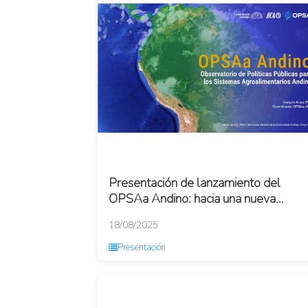
Presentación de lanzamiento del
OPSAa Andino: hacia una nueva
generación de políticas
18/08/2025
agroalimentarias
Presentación