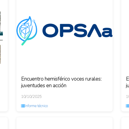
Encuentro hemisférico voces rurales:
E
juventudes en acción
j
10/10/2025
1
Informe técnico