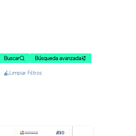
Buscar
Búsqueda avanzada
Limpiar Filtros