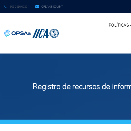
+506 2216 0222
OPSAA@IICA.INT
POLÍTICAS
Registro de recursos de inform