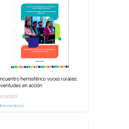
ncuentro hemisférico voces rurales:
uventudes en acción
0/10/2025
Informe técnico