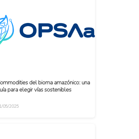
ommodities del bioma amazónico: una
uía para elegir vías sostenibles
1/05/2025