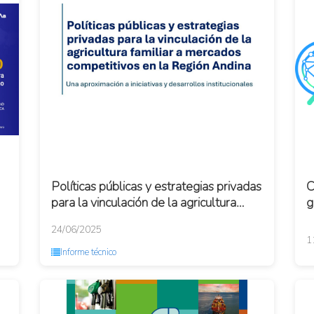
Políticas públicas y estrategias privadas
C
para la vinculación de la agricultura
g
familiar a mercados competitivos en l...
24/06/2025
1
Informe técnico