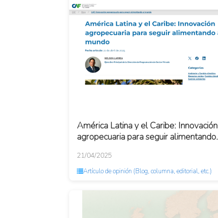
América Latina y el Caribe: Innovación
agropecuaria para seguir alimentando
al mundo
21/04/2025
Artículo de opinión (Blog, columna, editorial, etc.)