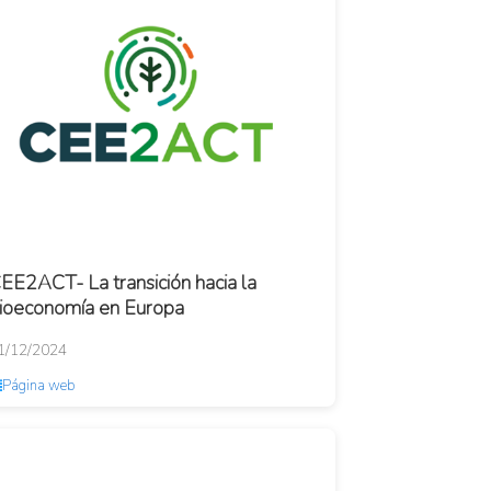
EE2ACT- La transición hacia la
ioeconomía en Europa
1/12/2024
Página web