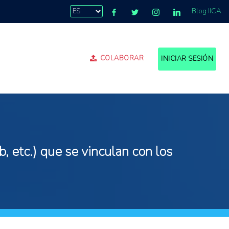
Blog IICA
COLABORAR
INICIAR SESIÓN
, etc.) que se vinculan con los