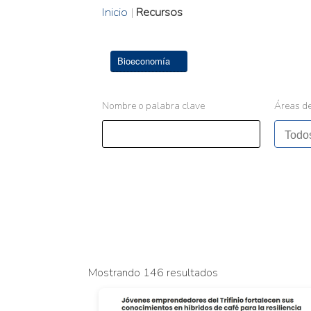
Inicio
|
Recursos
Bioeconomía
Nombre o palabra clave
Áreas de
Mostrando 146 resultados