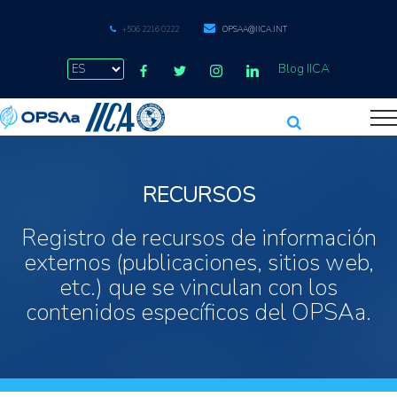
+506 2216 0222
OPSAA@IICA.INT
Blog IICA
RECURSOS
Registro de recursos de información
externos (publicaciones, sitios web,
etc.) que se vinculan con los
contenidos específicos del OPSAa.