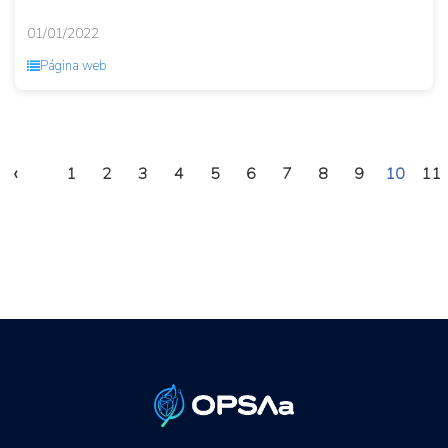
01/01/2022
Página web
‹
1
2
3
4
5
6
7
8
9
10
11