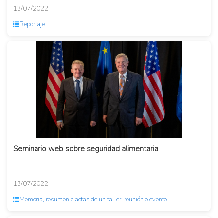
13/07/2022
Reportaje
Seminario web sobre seguridad alimentaria
13/07/2022
Memoria, resumen o actas de un taller, reunión o evento