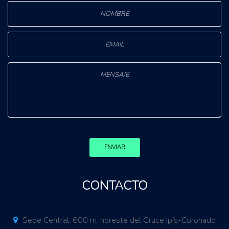
ENVIAR
CONTACTO
Sede Central. 600 m. noreste del Cruce Ipís-Coronado