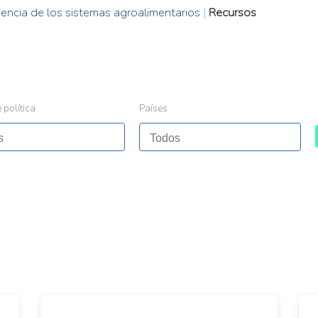
iliencia de los sistemas agroalimentarios
|
Recursos
 política
Países