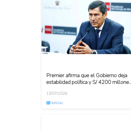
Premier afirma que el Gobierno deja
estabilidad política y S/ 4200 millone
para enfrentar el fenómeno El Niño
13/07/2026
Noticias