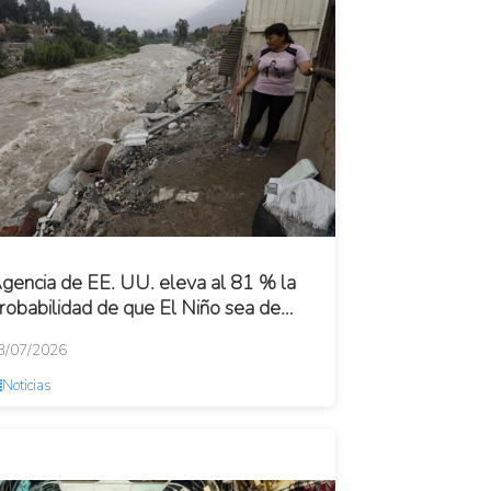
gencia de EE. UU. eleva al 81 % la
robabilidad de que El Niño sea de
ntensidad muy fuerte a fin de año
3/07/2026
Noticias