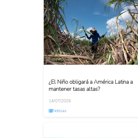
¿El Niño obligará a América Latina a
mantener tasas altas?
14/07/2026
Noticias