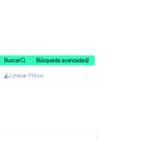
Buscar
Búsqueda avanzada
Limpiar Filtros