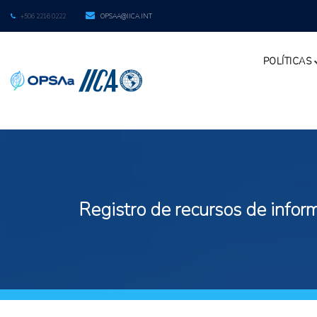
+506 2216 0222
OPSAA@IICA.INT
POLÍTICAS
Registro de recursos de inform