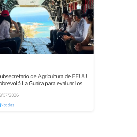
ubsecretario de Agricultura de EEUU
obrevoló La Guaira para evaluar los
años
9/07/2026
Noticias