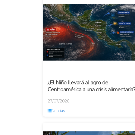
¿El Niño llevará al agro de
Centroamérica a una crisis alimentaria
27/07/2026
Noticias