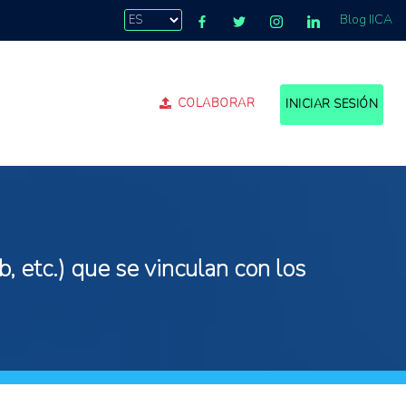
Blog IICA
COLABORAR
INICIAR SESIÓN
, etc.) que se vinculan con los