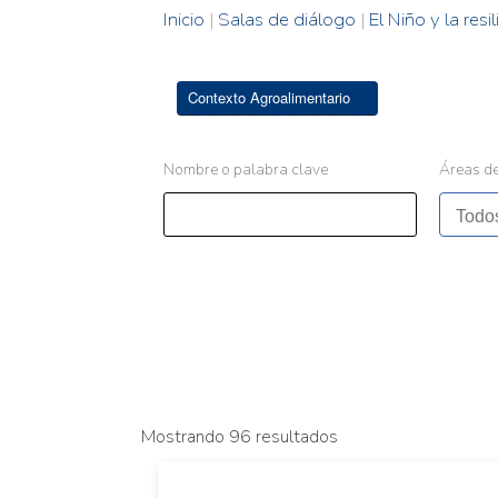
Inicio
|
Salas de diálogo
|
El Niño y la res
Contexto Agroalimentario
Nombre o palabra clave
Áreas de
Mostrando 96 resultados