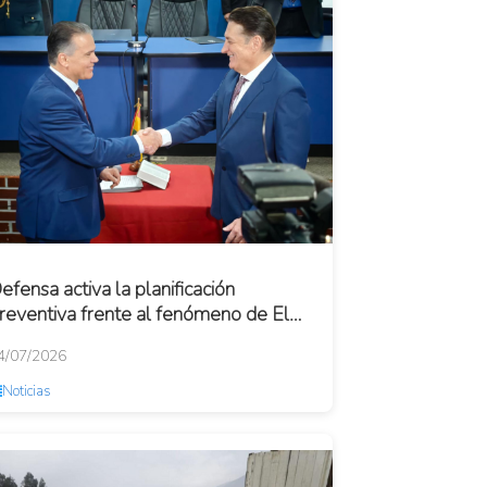
efensa activa la planificación
reventiva frente al fenómeno de El
iño 2026-2027
4/07/2026
Noticias