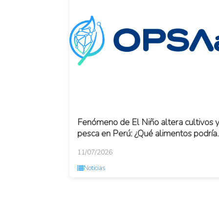
Fenómeno de El Niño altera cultivos 
pesca en Perú: ¿Qué alimentos podría
escasear?
11/07/2026
Noticias