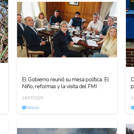
El Gobierno reunió su mesa política: El
D
Niño, reformas y la visita del FMI
p
N
14/07/2026
1
Noticias