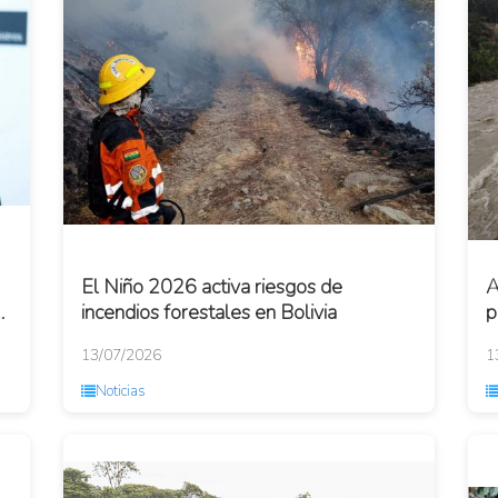
El Niño 2026 activa riesgos de
A
s
incendios forestales en Bolivia
p
i
13/07/2026
1
Noticias