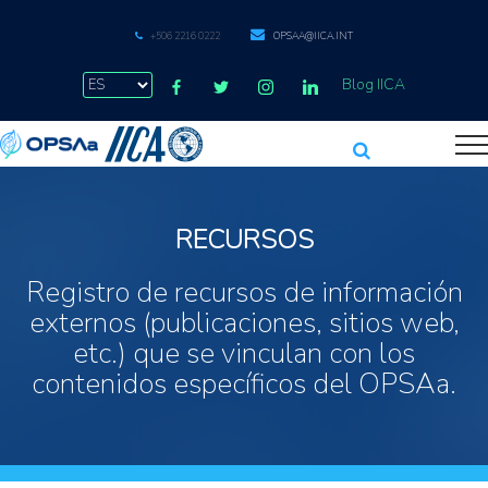
+506 2216 0222
OPSAA@IICA.INT
Blog IICA
RECURSOS
Registro de recursos de información
externos (publicaciones, sitios web,
etc.) que se vinculan con los
contenidos específicos del OPSAa.