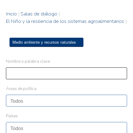
Inicio
|
Salas de diálogo
|
El Niño y la resiliencia de los sistemas agroalimentarios
|
Medio ambiente y recursos naturales
Nombre o palabra clave
Áreas de política
Países