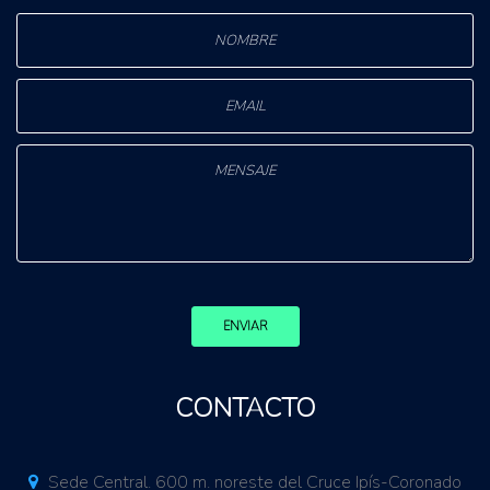
ENVIAR
CONTACTO
Sede Central. 600 m. noreste del Cruce Ipís-Coronado