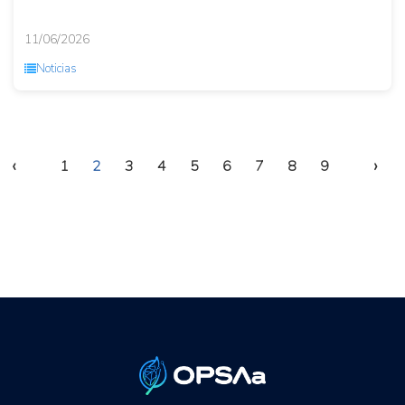
11/06/2026
Noticias
‹
›
1
2
3
4
5
6
7
8
9