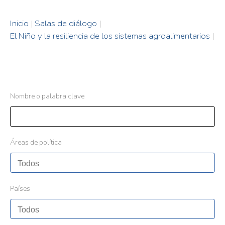
Inicio
|
Salas de diálogo
|
El Niño y la resiliencia de los sistemas agroalimentarios
|
Nombre o palabra clave
Áreas de política
Países