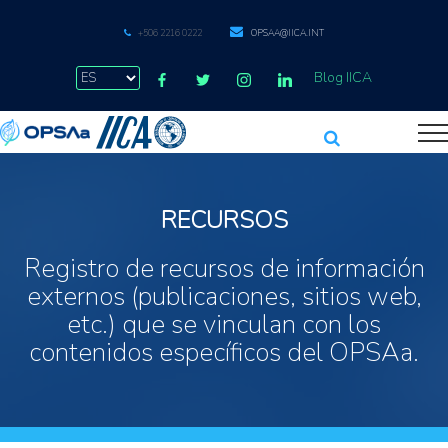
+506 2216 0222
OPSAA@IICA.INT
Blog IICA
RECURSOS
Registro de recursos de información
externos (publicaciones, sitios web,
etc.) que se vinculan con los
contenidos específicos del OPSAa.