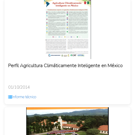
Perfil Agricultura Climáticamente Inteligente en México
01/10/2014
Informe técnico