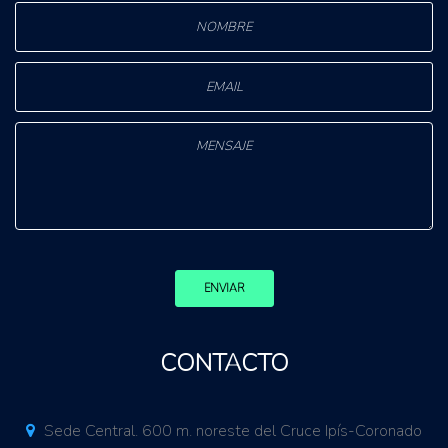
ENVIAR
CONTACTO
Sede Central. 600 m. noreste del Cruce Ipís-Coronado