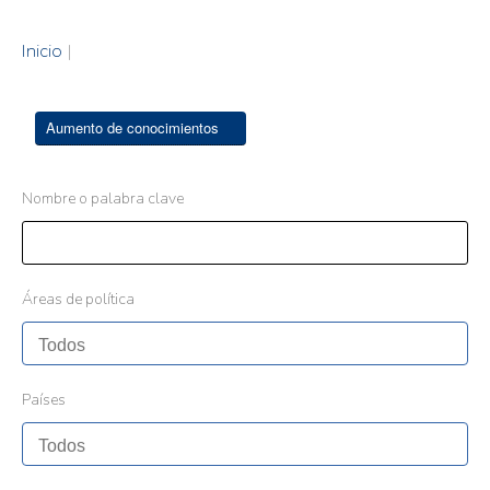
Inicio
|
Aumento de conocimientos
Nombre o palabra clave
Áreas de política
Países