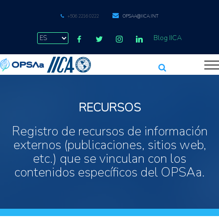
+506 2216 0222
OPSAA@IICA.INT
Blog IICA
RECURSOS
Registro de recursos de información
externos (publicaciones, sitios web,
etc.) que se vinculan con los
contenidos específicos del OPSAa.