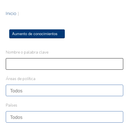
Inicio
|
Aumento de conocimientos
Nombre o palabra clave
Áreas de política
Países