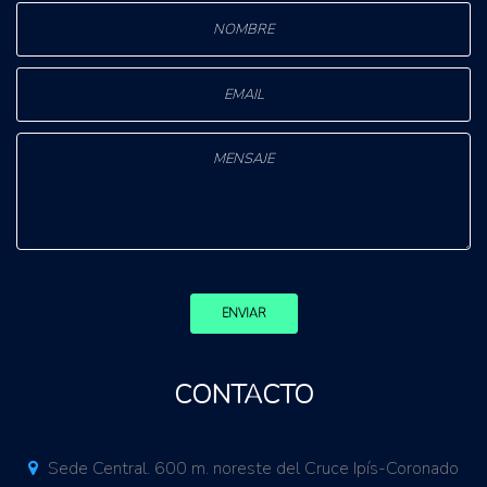
ENVIAR
CONTACTO
Sede Central. 600 m. noreste del Cruce Ipís-Coronado