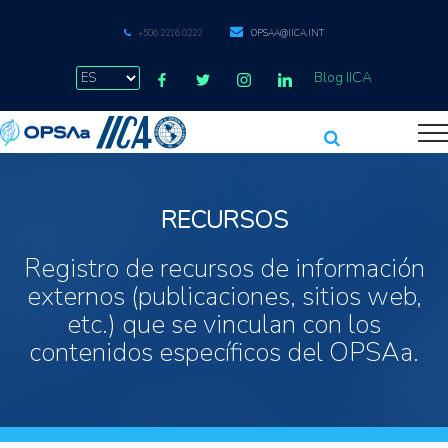
+506 2216 0222
OPSAA@IICA.INT
Blog IICA
RECURSOS
Registro de recursos de información
externos (publicaciones, sitios web,
etc.) que se vinculan con los
contenidos específicos del OPSAa.