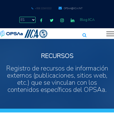
+506 2216 0222
OPSAA@IICA.INT
Blog IICA
RECURSOS
Registro de recursos de información
externos (publicaciones, sitios web,
etc.) que se vinculan con los
contenidos específicos del OPSAa.