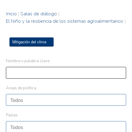
Inicio
|
Salas de diálogo
|
El Niño y la resiliencia de los sistemas agroalimentarios
|
Mitigación del clima
Nombre o palabra clave
Áreas de política
Países