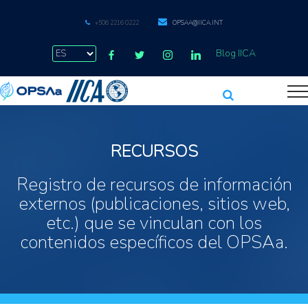
+506 2216 0222
OPSAA@IICA.INT
Blog IICA
RECURSOS
Registro de recursos de información
externos (publicaciones, sitios web,
etc.) que se vinculan con los
contenidos específicos del OPSAa.