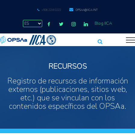
+506 2216 0222
OPSAA@IICA.INT
Blog IICA
RECURSOS
Registro de recursos de información
externos (publicaciones, sitios web,
etc.) que se vinculan con los
contenidos específicos del OPSAa.