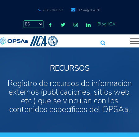
+506 2216 0222
OPSAA@IICA.INT
Blog IICA
RECURSOS
Registro de recursos de información
externos (publicaciones, sitios web,
etc.) que se vinculan con los
contenidos específicos del OPSAa.