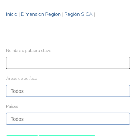
Inicio
|
Dimension Region
|
Región SICA
|
Nombre o palabra clave
Áreas de política
Países