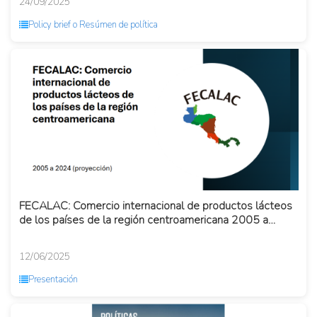
24/09/2025
Policy brief o Resúmen de política
FECALAC: Comercio internacional de productos lácteos
de los países de la región centroamericana 2005 a
2024 (proyecci...
12/06/2025
Presentación