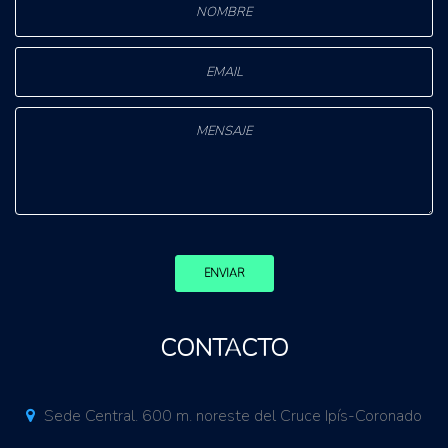
ENVIAR
CONTACTO
Sede Central. 600 m. noreste del Cruce Ipís-Coronado