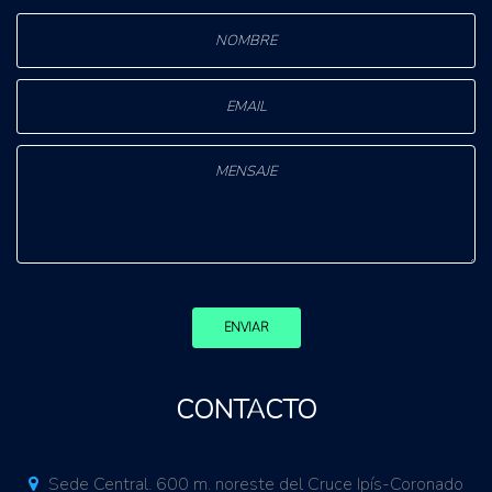
ENVIAR
CONTACTO
Sede Central. 600 m. noreste del Cruce Ipís-Coronado