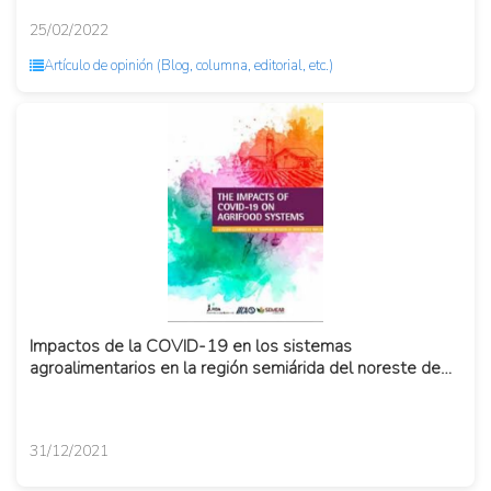
25/02/2022
Artículo de opinión (Blog, columna, editorial, etc.)
Impactos de la COVID-19 en los sistemas
agroalimentarios en la región semiárida del noreste de
Brasil.
31/12/2021