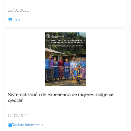
22/06/2021
Libro
Sistematización de experiencia de mujeres indígenas
q’eqchi’.
05/03/2021
Revista informativa