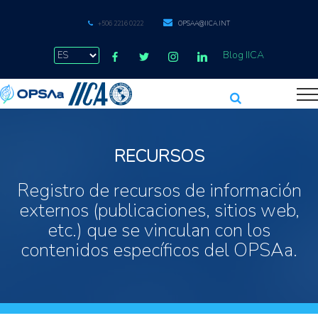
+506 2216 0222
OPSAA@IICA.INT
Blog IICA
RECURSOS
Registro de recursos de información
externos (publicaciones, sitios web,
etc.) que se vinculan con los
contenidos específicos del OPSAa.