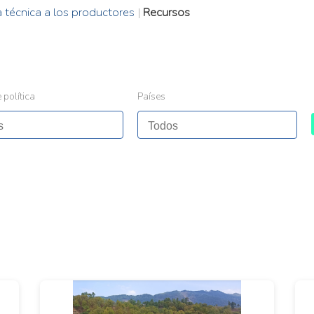
a técnica a los productores
|
Recursos
 política
Países