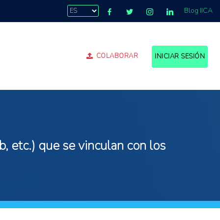
Blog IICA
COLABORAR
INICIAR SESIÓN
, etc.) que se vinculan con los