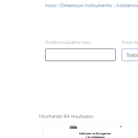
Inicio
|
Dimension Instrumento
|
Asistenci
Nombre o palabra clave
Áreas de
Mostrando 94 resultados