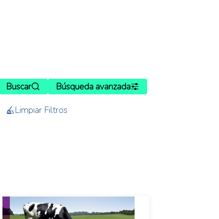
Buscar
Búsqueda avanzada
Limpiar Filtros