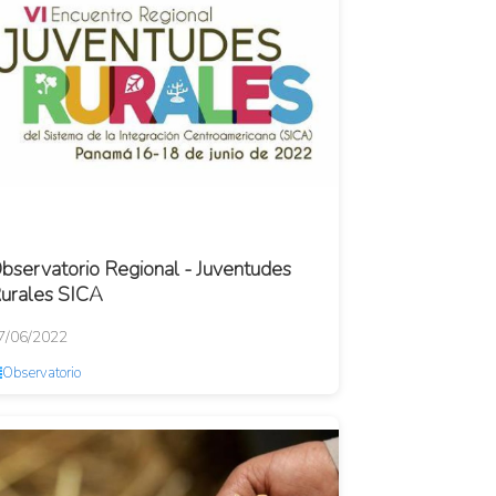
bservatorio Regional - Juventudes
urales SICA
7/06/2022
Observatorio