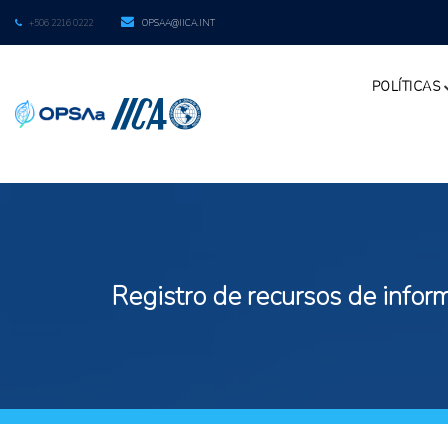
+506 2216 0222
OPSAA@IICA.INT
POLÍTICAS
Registro de recursos de inform