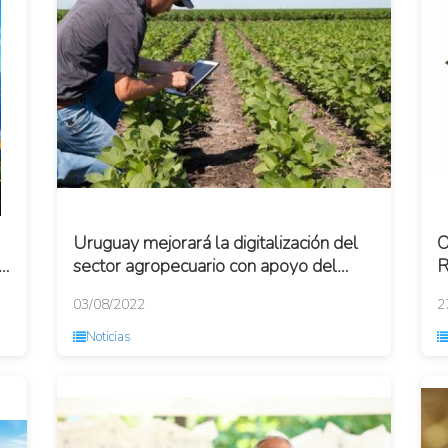
Uruguay mejorará la digitalización del
O
sector agropecuario con apoyo del
R
Banco Interamericano de Desarrollo
03/08/2022
2
(BID)
Noticias