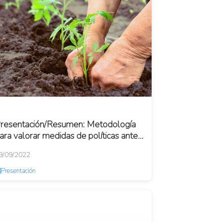
resentación/Resumen: Metodología
ara valorar medidas de políticas ante
a crisis de fertilizantes
9/09/2022
Presentación