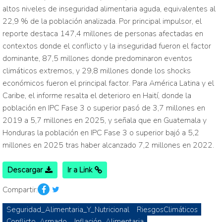
altos niveles de inseguridad alimentaria aguda, equivalentes al
22,9 % de la población analizada. Por principal impulsor, el
reporte destaca 147,4 millones de personas afectadas en
contextos donde el conflicto y la inseguridad fueron el factor
dominante, 87,5 millones donde predominaron eventos
climáticos extremos, y 29,8 millones donde los shocks
económicos fueron el principal factor. Para América Latina y el
Caribe, el informe resalta el deterioro en Haití, donde la
población en IPC Fase 3 o superior pasó de 3,7 millones en
2019 a 5,7 millones en 2025, y señala que en Guatemala y
Honduras la población en IPC Fase 3 o superior bajó a 5,2
millones en 2025 tras haber alcanzado 7,2 millones en 2022.
Descargar
Ir a Link
Compartir:
Seguridad_Alimentaria_Y_Nutricional
RiesgosClimáticos
Conflicto_Armado
Inflación_Alimentaria