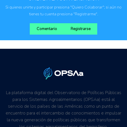
Si quieres unirte y participar presiona "Quiero Colaborar"; si aún no
tienes tu cuenta presiona "Registrarme".
Comentario
Registrarse
La plataforma digital del Observatorio de Políticas Públicas
para los Sistemas Agroalimentarios (OPSAa) está al
servicio de los países de las Américas como un punto de
encuentro para el intercambio de conocimientos e impulsar
la nueva generación de políticas públicas que transformen
los sistemas agroalimentarios del hemisferio.