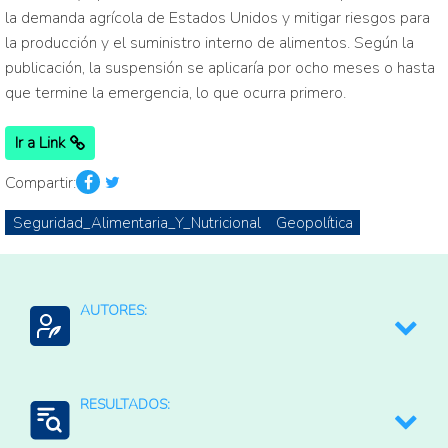
la demanda agrícola de Estados Unidos y mitigar riesgos para
la producción y el suministro interno de alimentos. Según la
publicación, la suspensión se aplicaría por ocho meses o hasta
que termine la emergencia, lo que ocurra primero.
Ir a Link
Compartir:
Seguridad_Alimentaria_Y_Nutricional
Geopolítica
AUTORES:
https://www.whitehouse.gov/
RESULTADOS: