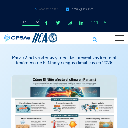
+506 2216 0222
OPSAA@IICA.INT
Blog IICA
Panamá activa alertas y medidas preventivas frente al
fenómeno de El Niño y riesgos climáticos en 2026