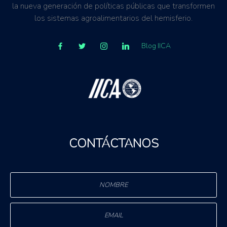
la nueva generación de políticas públicas que transformen
los sistemas agroalimentarios del hemisferio.
Blog IICA
CONTÁCTANOS