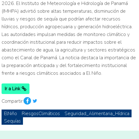
2026. El Instituto de Meteorología e Hidrología de Panamá
(IMHPA) advirtió sobre altas temperaturas, disminución de
lluvias y riesgos de sequía que podrían afectar recursos
hídricos, producción agropecuaria y generación hidroeléctrica.
Las autoridades impulsan medidas de monitoreo climático y
coordinación institucional para reducir impactos sobre el
abastecimiento de agua, la agricultura y sectores estratégicos
como el Canal de Panamá. La noticia destaca la importancia de
la preparación anticipada y del fortalecimiento institucional
frente a riesgos climáticos asociados a El Niño.
Ir a Link
Compartir:
ElNiño
RiesgosClimáticos
Seguridad_Alimentaria_Hídrica
Sequías