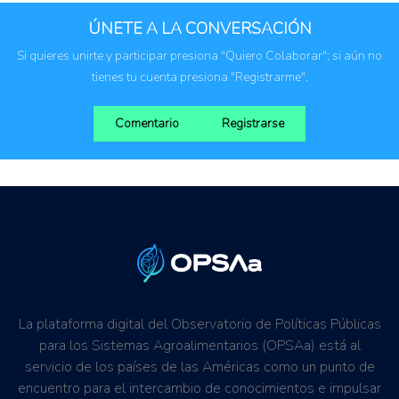
ÚNETE A LA CONVERSACIÓN
Si quieres unirte y participar presiona "Quiero Colaborar"; si aún no
tienes tu cuenta presiona "Registrarme".
Comentario
Registrarse
La plataforma digital del Observatorio de Políticas Públicas
para los Sistemas Agroalimentarios (OPSAa) está al
servicio de los países de las Américas como un punto de
encuentro para el intercambio de conocimientos e impulsar