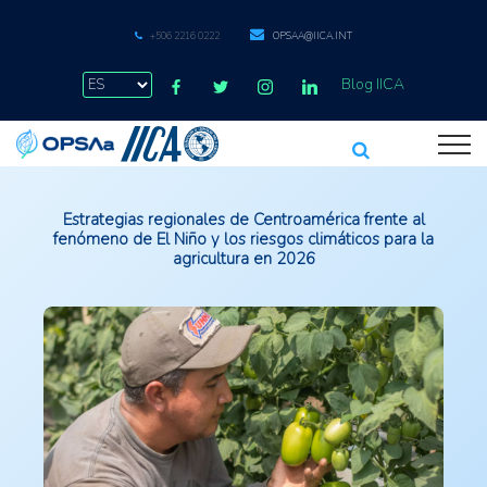
+506 2216 0222
OPSAA@IICA.INT
Blog IICA
Estrategias regionales de Centroamérica frente al
fenómeno de El Niño y los riesgos climáticos para la
agricultura en 2026