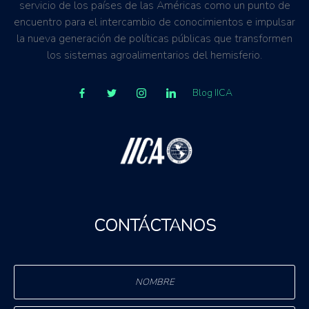
servicio de los países de las Américas como un punto de
encuentro para el intercambio de conocimientos e impulsar
la nueva generación de políticas públicas que transformen
los sistemas agroalimentarios del hemisferio.
Blog IICA
CONTÁCTANOS