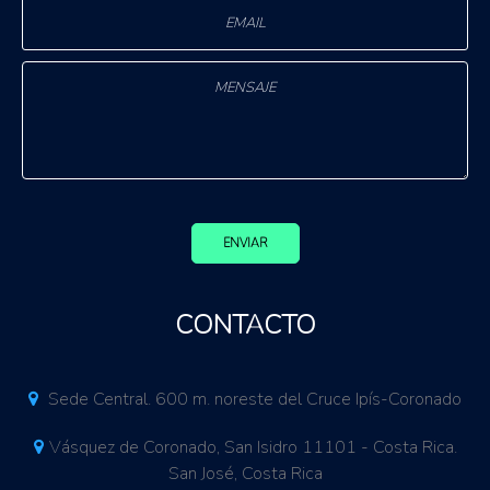
ENVIAR
CONTACTO
Sede Central. 600 m. noreste del Cruce Ipís-Coronado
Vásquez de Coronado, San Isidro 11101 - Costa Rica.
San José, Costa Rica