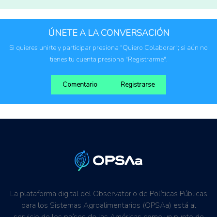
ÚNETE A LA CONVERSACIÓN
Si quieres unirte y participar presiona "Quiero Colaborar"; si aún no
tienes tu cuenta presiona "Registrarme".
Comentario
Registrarse
La plataforma digital del Observatorio de Políticas Públicas
para los Sistemas Agroalimentarios (OPSAa) está al