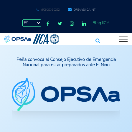
+506 2216 0222
OPSAA@IICA.INT
Blog IICA
Peña convoca al Consejo Ejecutivo de Emergencia
Nacional para estar preparados ante El Niño