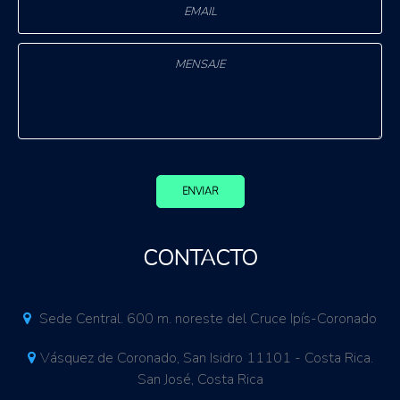
ENVIAR
CONTACTO
Sede Central. 600 m. noreste del Cruce Ipís-Coronado
Vásquez de Coronado, San Isidro 11101 - Costa Rica.
San José, Costa Rica