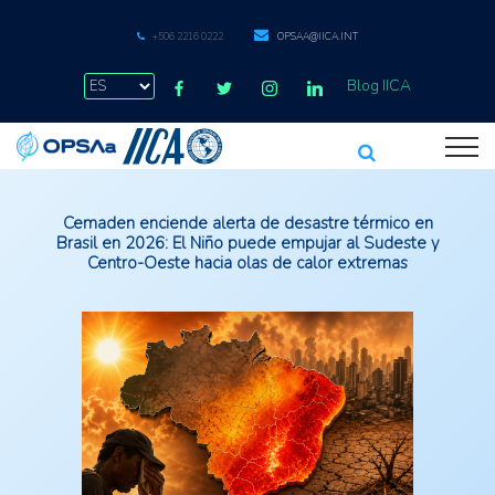
+506 2216 0222
OPSAA@IICA.INT
Blog IICA
Cemaden enciende alerta de desastre térmico en
Brasil en 2026: El Niño puede empujar al Sudeste y
Centro-Oeste hacia olas de calor extremas