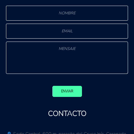
ENVIAR
CONTACTO
Sede Central. 600 m. noreste del Cruce Ipís-Coronado