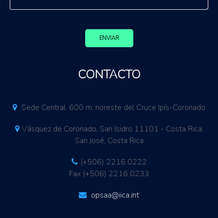
ENVIAR
CONTACTO
Sede Central. 600 m. noreste del Cruce Ipís-Coronado
Vásquez de Coronado, San Isidro 11101 - Costa Rica.
San José, Costa Rica
(+506) 2216 0222
Fax (+506) 2216 0233
opsaa@iica.int