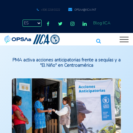
+506 2216 0222
OPSAA@IICA.INT
Blog IICA
PMA activa acciones anticipatorias frente a sequías y a
"El Niño" en Centroamérica