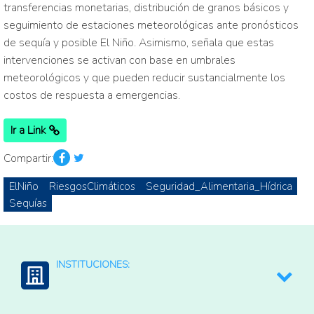
transferencias monetarias, distribución de granos básicos y
seguimiento de estaciones meteorológicas ante pronósticos
de sequía y posible El Niño. Asimismo, señala que estas
intervenciones se activan con base en umbrales
meteorológicos y que pueden reducir sustancialmente los
costos de respuesta a emergencias.
Ir a Link
Compartir:
ElNiño
RiesgosClimáticos
Seguridad_Alimentaria_Hídrica
Sequías
INSTITUCIONES:
PMA: Programa Mundial de Alimentos