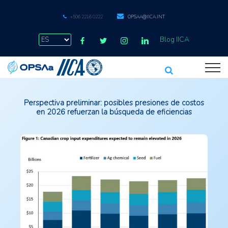
+506 2216 0222
OPSAA@IICA.INT
Blog IICA
Perspectiva preliminar: posibles presiones de costos
en 2026 refuerzan la búsqueda de eficiencias