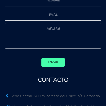
ENVIAR
CONTACTO
Sede Central. 600 m. noreste del Cruce Ipís-Coronado