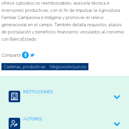
ofrece subsidios no reembolsables, asesoría técnica e
inversiones productivas, con el fin de impulsar la Agricultura
Familiar Campesina e Indígena y promover el relevo
generacional en el campo. También detalla requisitos, plazos
de postulación y beneficios financieros vinculados al convenio
con BancoEstado.
Compartir:
Cadenas_productivas
NegociosInclusivos
INSTITUCIONES:
Instituto de Desarrollo Agrapecuario (INDAP)(Chile)
AUTORES: