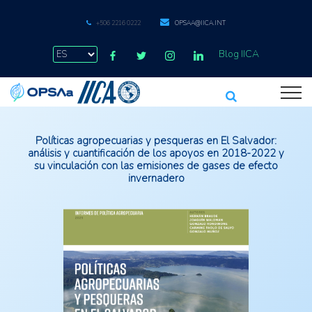
+506 2216 0222
OPSAA@IICA.INT
Blog IICA
Políticas agropecuarias y pesqueras en El Salvador:
análisis y cuantificación de los apoyos en 2018-2022 y
su vinculación con las emisiones de gases de efecto
invernadero