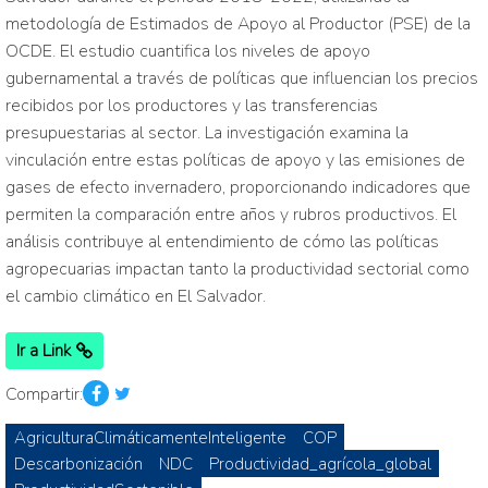
metodología de Estimados de Apoyo al Productor (PSE) de la
OCDE. El estudio cuantifica los niveles de apoyo
gubernamental a través de políticas que influencian los precios
recibidos por los productores y las transferencias
presupuestarias al sector. La investigación examina la
vinculación entre estas políticas de apoyo y las emisiones de
gases de efecto invernadero, proporcionando indicadores que
permiten la comparación entre años y rubros productivos. El
análisis contribuye al entendimiento de cómo las políticas
agropecuarias impactan tanto la productividad sectorial como
el cambio climático en El Salvador.
Ir a Link
Compartir:
AgriculturaClimáticamenteInteligente
COP
Descarbonización
NDC
Productividad_agrícola_global