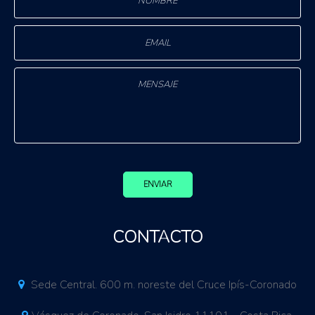
ENVIAR
CONTACTO
Sede Central. 600 m. noreste del Cruce Ipís-Coronado