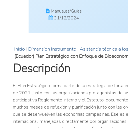
Manuales/Guías
31/12/2024
Inicio
|
Dimension Instrumento
|
Asistencia técnica a lo
(Ecuador) Plan Estratégico con Enfoque de Bioecon
Descripción
El Plan Estratégico forma parte de la estrategia de forta
de 2021, junto con las organizaciones protagonistas de 
participativa Reglamento Interno y el Estatuto, document
muchos meses de reflexión y planificación junto con las org
que se desenvuelven las economías campesinas. Ese es el
internacional, manejadas directamente por organizaciones