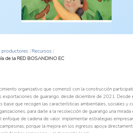
s productores
|
Recursos
|
omía de la RED BOSANDINO EC
lecimiento organizativo que comenzó con la construcción particip
las exportaciones de guarango, desde diciembre de 2021. Desde e
os base que recogen las características ambientales, sociales y 
anizaciones, para darle a la recolección de guarango una mirada d
 enfoque de cadena de valor: implementar estrategias empresari
 campesinas, porque la mejora en los ingresos apoya directament