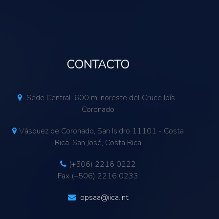
CONTACTO
Sede Central. 600 m. noreste del Cruce Ipís-
Coronado
Vásquez de Coronado, San Isidro 11101 - Costa
Rica. San José, Costa Rica
(+506) 2216 0222
Fax (+506) 2216 0233
opsaa@iica.int