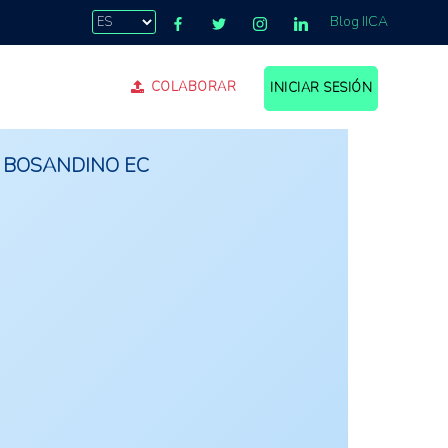
Blog IICA
COLABORAR
INICIAR SESIÓN
RED BOSANDINO EC