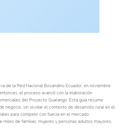
ativa de la Red Nacional Bosandino Ecuador, en noviembre
ntonces, el proceso avanzó con la elaboración
comerciales del Proyecto Guarango. Esta guía resume
e negocio, sin olvidar el contexto de desarrollo rural en el
ales para competir con fuerza en el mercado
e miles de familias, mujeres y personas adultos mayores,