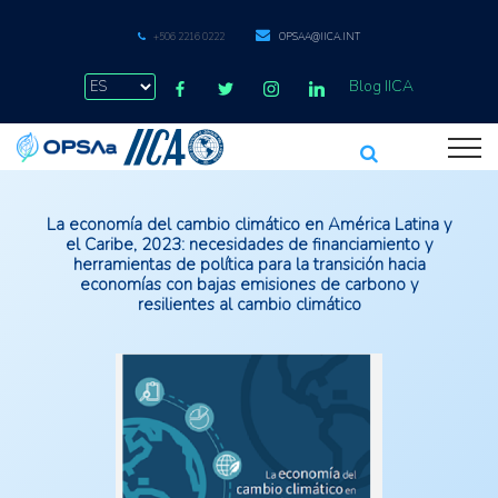
+506 2216 0222
OPSAA@IICA.INT
Blog IICA
La economía del cambio climático en América Latina y
el Caribe, 2023: necesidades de financiamiento y
herramientas de política para la transición hacia
economías con bajas emisiones de carbono y
resilientes al cambio climático