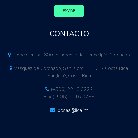
ENVIAR
CONTACTO
Sede Central. 600 m. noreste del Cruce Ipís-Coronado
Vásquez de Coronado, San Isidro 11101 - Costa Rica.
San José, Costa Rica
(+506) 2216 0222
Fax (+506) 2216 0233
opsaa@iica.int