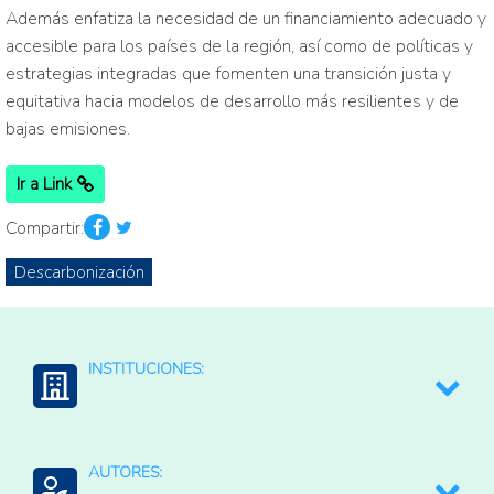
Además enfatiza la necesidad de un financiamiento adecuado y
accesible para los países de la región, así como de políticas y
estrategias integradas que fomenten una transición justa y
equitativa hacia modelos de desarrollo más resilientes y de
bajas emisiones.
Ir a Link
Compartir:
Descarbonización
INSTITUCIONES:
CEPAL: Comisión Económica para América Latina
AUTORES: