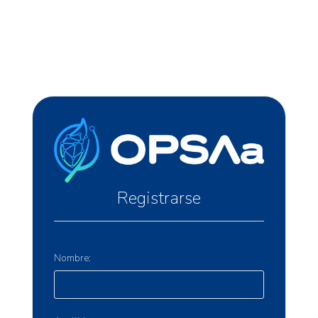
Registrarse
Nombre: