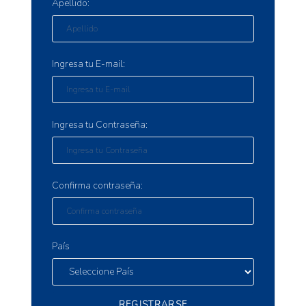
Apellido:
Ingresa tu E-mail:
Ingresa tu Contraseña:
Confirma contraseña:
País
REGISTRARSE