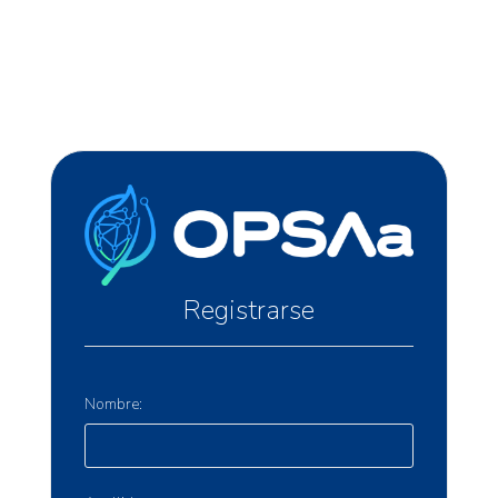
Registrarse
Nombre: