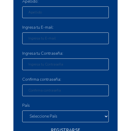
Apellido:
Ingresa tu E-mail:
Ingresa tu Contraseña:
Confirma contraseña:
País
REGISTRARSE