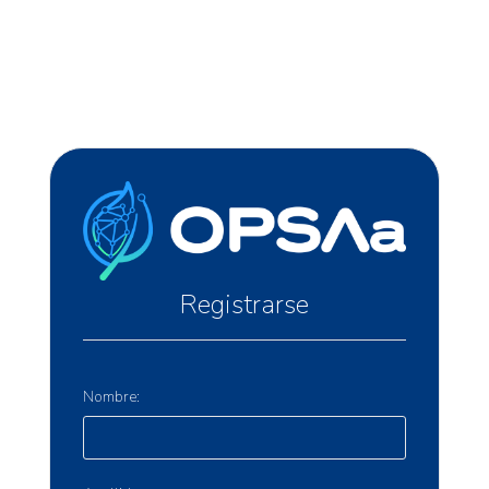
Registrarse
Nombre: