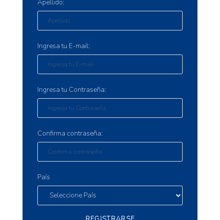
Apellido:
Ingresa tu E-mail:
Ingresa tu Contraseña:
Confirma contraseña:
País
REGISTRARSE