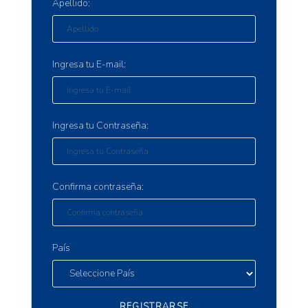
Apellido:
Ingresa tu E-mail:
Ingresa tu Contraseña:
Confirma contraseña:
País
REGISTRARSE