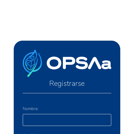
Registrarse
Nombre: