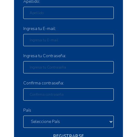
Apellido:
Ingresa tu E-mail:
Ingresa tu Contraseña:
Confirma contraseña:
País
REGISTRARSE