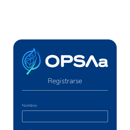
Registrarse
Nombre: