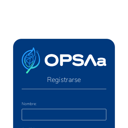
Registrarse
Nombre: