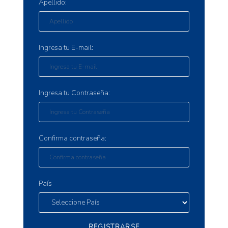
Apellido:
Ingresa tu E-mail:
Ingresa tu Contraseña:
Confirma contraseña:
País
REGISTRARSE